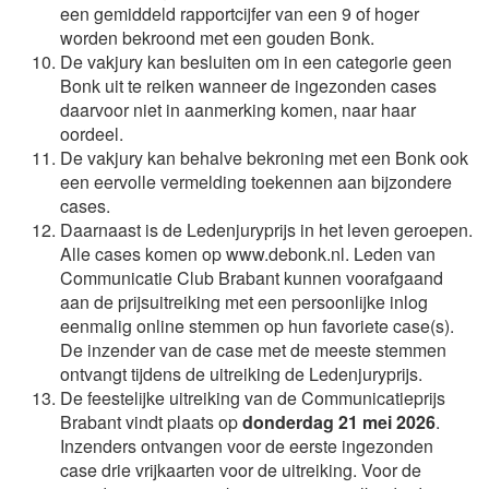
een gemiddeld rapportcijfer van een 9 of hoger
worden bekroond met een gouden Bonk.
De vakjury kan besluiten om in een categorie geen
Bonk uit te reiken wanneer de ingezonden cases
daarvoor niet in aanmerking komen, naar haar
oordeel.
De vakjury kan behalve bekroning met een Bonk ook
een eervolle vermelding toekennen aan bijzondere
cases.
Daarnaast is de Ledenjuryprijs in het leven geroepen.
Alle cases komen op www.debonk.nl. Leden van
Communicatie Club Brabant kunnen voorafgaand
aan de prijsuitreiking met een persoonlijke inlog
eenmalig online stemmen op hun favoriete case(s).
De inzender van de case met de meeste stemmen
ontvangt tijdens de uitreiking de Ledenjuryprijs.
De feestelijke uitreiking van de Communicatieprijs
Brabant vindt plaats op
donderdag 21 mei 2026
.
Inzenders ontvangen voor de eerste ingezonden
case drie vrijkaarten voor de uitreiking. Voor de