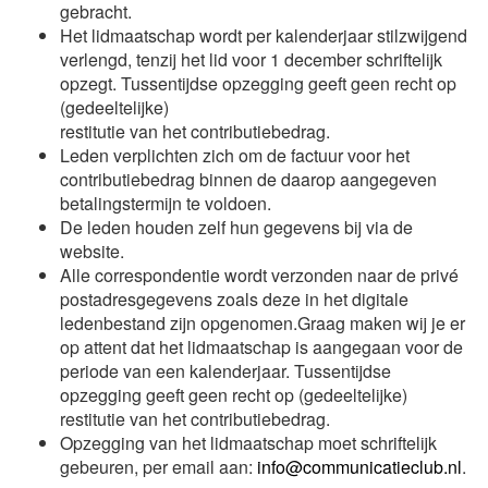
gebracht.
Het lidmaatschap wordt per kalenderjaar stilzwijgend
verlengd, tenzij het lid voor 1 december schriftelijk
opzegt. Tussentijdse opzegging geeft geen recht op
(gedeeltelijke)
restitutie van het contributiebedrag.
Leden verplichten zich om de factuur voor het
contributiebedrag binnen de daarop aangegeven
betalingstermijn te voldoen.
De leden houden zelf hun gegevens bij via de
website.
Alle correspondentie wordt verzonden naar de privé
postadresgegevens zoals deze in het digitale
ledenbestand zijn opgenomen.Graag maken wij je er
op attent dat het lidmaatschap is aangegaan voor de
periode van een kalenderjaar. Tussentijdse
opzegging geeft geen recht op (gedeeltelijke)
restitutie van het contributiebedrag.
Opzegging van het lidmaatschap moet schriftelijk
gebeuren, per email aan:
info@communicatieclub.nl
.