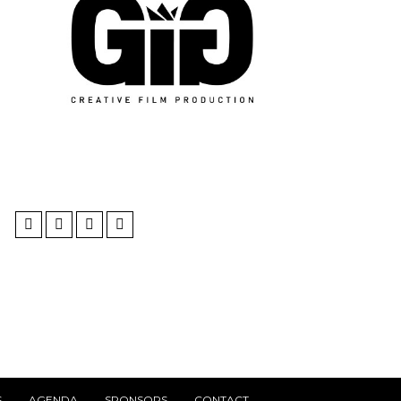
S
AGENDA
SPONSORS
CONTACT