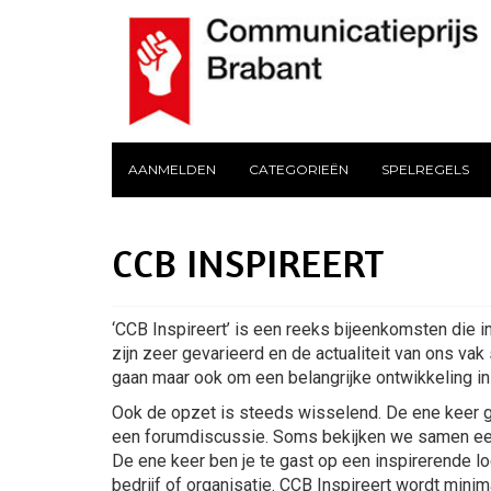
AANMELDEN
CATEGORIEËN
SPELREGELS
CCB INSPIREERT
‘CCB Inspireert’ is een reeks bijeenkomsten die i
zijn zeer gevarieerd en de actualiteit van ons vak
gaan maar ook om een belangrijke ontwikkeling in 
Ook de opzet is steeds wisselend. De ene keer g
een forumdiscussie. Soms bekijken we samen een 
De ene keer ben je te gast op een inspirerende l
bedrijf of organisatie. CCB Inspireert wordt minim