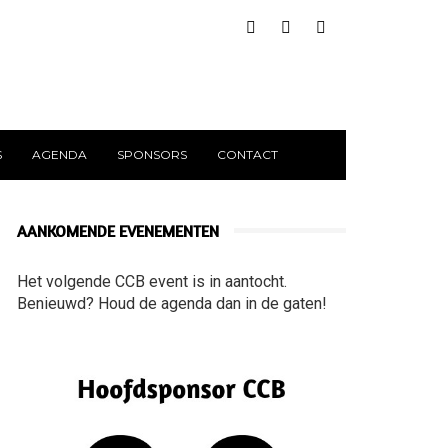
S
AGENDA
SPONSORS
CONTACT
AANKOMENDE EVENEMENTEN
Het volgende CCB event is in aantocht.
Benieuwd? Houd de agenda dan in de gaten!