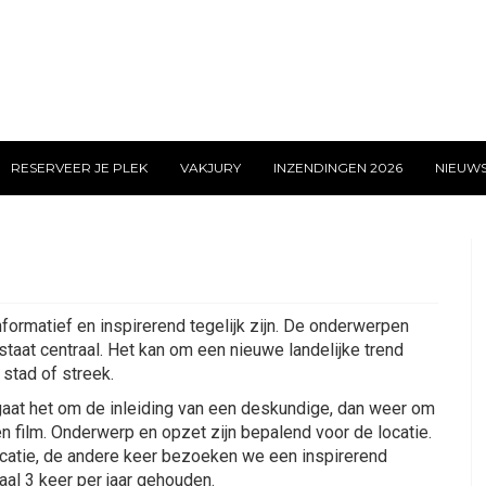
RESERVEER JE PLEK
VAKJURY
INZENDINGEN 2026
NIEUW
nformatief en inspirerend tegelijk zijn. De onderwerpen
 staat centraal. Het kan om een nieuwe landelijke trend
stad of streek.
aat het om de inleiding van een deskundige, dan weer om
film. Onderwerp en opzet zijn bepalend voor de locatie.
ocatie, de andere keer bezoeken we een inspirerend
aal 3 keer per jaar gehouden.